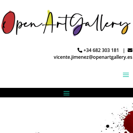
+34 682 303 181 |
vicente.jimenez@openartgallery.es