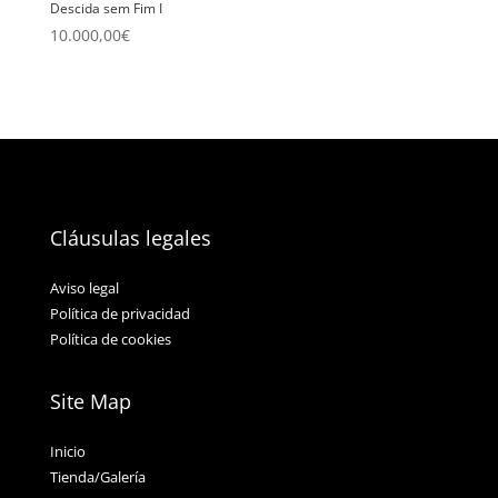
Descida sem Fim I
10.000,00
€
Cláusulas legales
Aviso legal
Política de privacidad
Política de cookies
Site Map
Inicio
Tienda/Galería