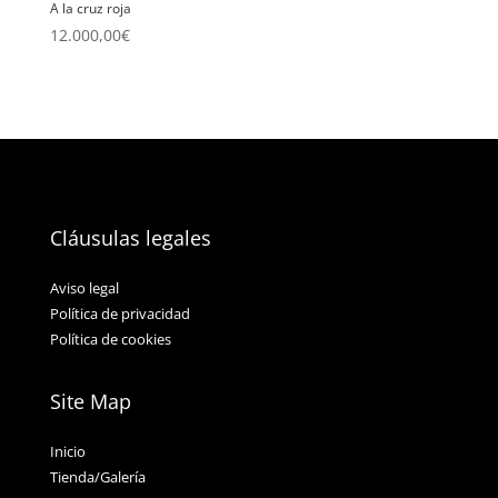
A la cruz roja
12.000,00
€
Cláusulas legales
Aviso legal
Política de privacidad
Política de cookies
Site Map
Inicio
Tienda/Galería