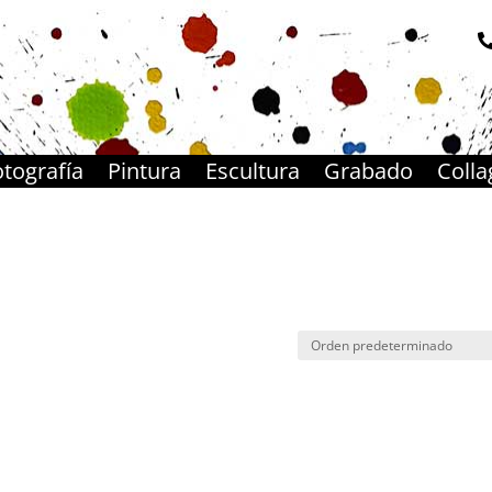
otografía
Pintura
Escultura
Grabado
Colla