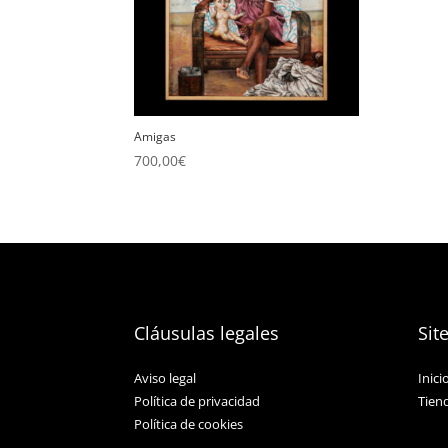
Amigas
700,00
€
Cláusulas legales
Sit
Aviso legal
Inici
Política de privacidad
Tien
Política de cookies