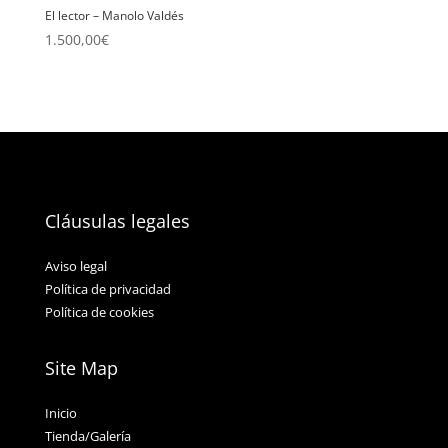
El lector – Manolo Valdés
1.500,00
€
Cláusulas legales
Aviso legal
Política de privacidad
Política de cookies
Site Map
Inicio
Tienda/Galería