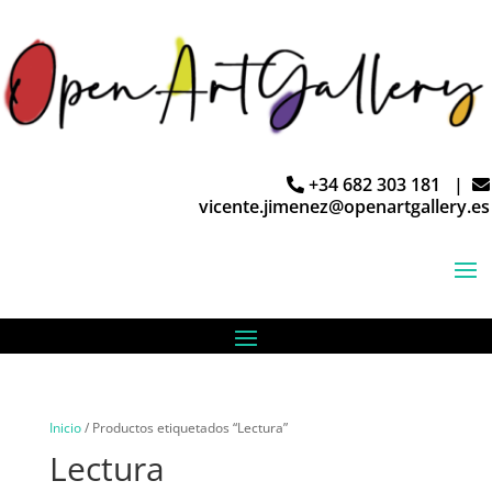
+34 682 303 181 |
vicente.jimenez@openartgallery.es
Inicio
/ Productos etiquetados “Lectura”
Lectura