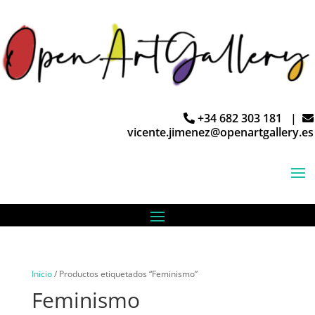
+34 682 303 181 |
vicente.jimenez@openartgallery.es
Inicio
/ Productos etiquetados “Feminismo”
Feminismo